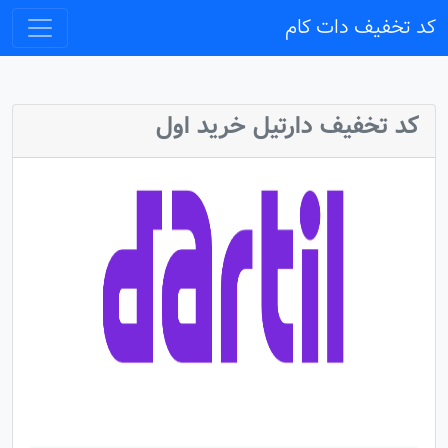
کد تخفیف دات کام
کد تخفیف دارتیل خرید اول