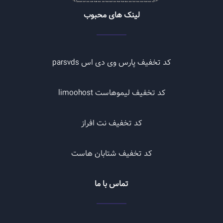
لینک های محبوب
کد تخفیف پارس وی دی اس parsvds
کد تخفیف لیموهاست limoohost
کد تخفیف نت افراز
کد تخفیف شتابان هاست
تماس با ما